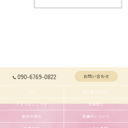
090-6769-0822
お問い合わせ
TOP
はじめての方へ
アトリエここっち
作品紹介
製作の流れ
受講料について