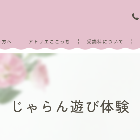
の方へ
アトリエここっち
受講料について
作品紹介
製作の流れ
じゃらん遊び体験