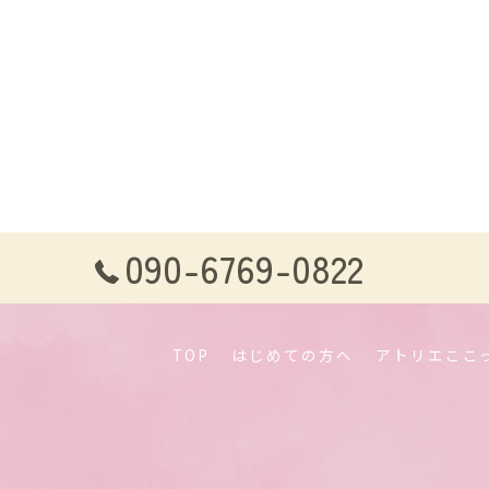
090-6769-0822
TOP
はじめての方へ
アトリエここ